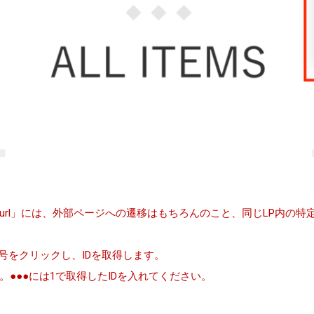
url」には、外部ページへの遷移はもちろんのこと、同じLP内の
号をクリックし、IDを取得します。
さい。●●●には1で取得したIDを入れてください。