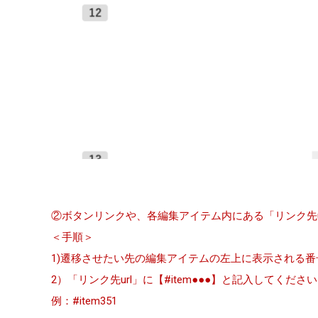
②ボタンリンクや、各編集アイテム内にある「リンク先
＜手順＞
1)遷移させたい先の編集アイテムの左上に表示される番
2）「リンク先url」に【#item●●●】と記入してくだ
例：#item351