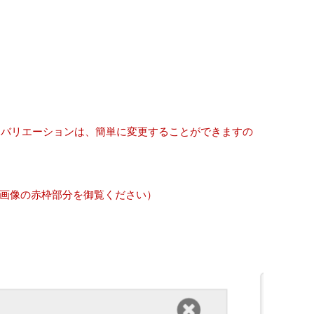
ンバリエーションは、簡単に変更することができますの
考画像の赤枠部分を御覧ください）