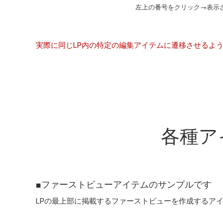
左上の番号をクリック→表示さ
実際に同じLP内の特定の編集アイテムに遷移させるよ
各種ア
■ファーストビューアイテムのサンプルです
LPの最上部に掲載するファーストビューを作成するア